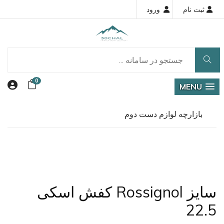
ثبت نام
ورود
0
MENU
بازارچه لوازم دست دوم
کفش اسکی Rossignol سایز
22.5