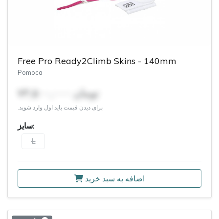
Free Pro Ready2Climb Skins - 140mm
Pomoca
۷۳,۵۰۰,۰۰۰ تومان
برای دیدن قیمت باید اول وارد شوید.
سایز:
L
اضافه به سبد خرید