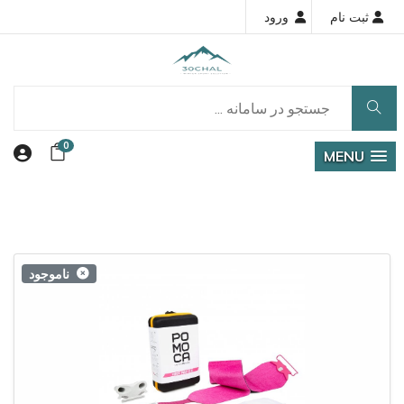
ثبت نام
ورود
0
MENU
ناموجود