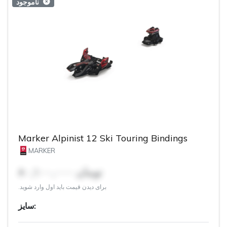
ناموجود
Marker Alpinist 12 Ski Touring Bindings
MARKER
۸۰,۱۰۰,۰۰۰ تومان
برای دیدن قیمت باید اول وارد شوید.
سایز: