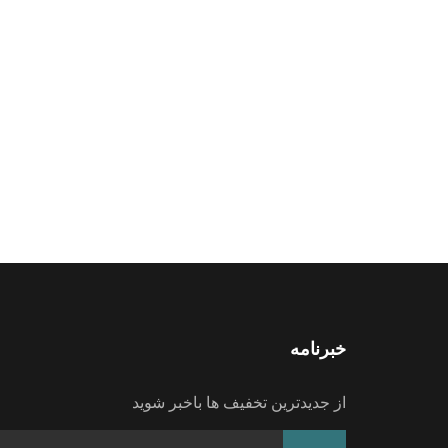
خبرنامه
از جدیدترین تخفیف ها باخبر شوید