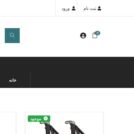
ثبت نام
ورود
0
خانه
موجود