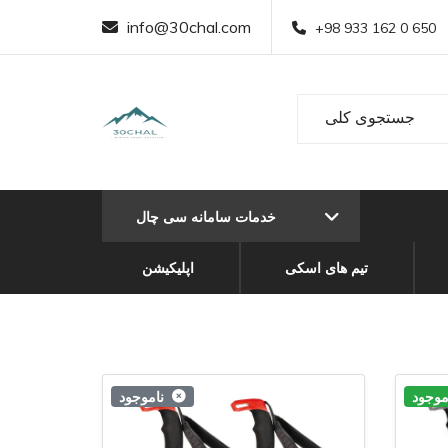
info@30chal.com
+98 933 162 0 650
خدمات سامانه سی چال
تیم های اسکی
اپلیکیشن
وجود
ناموجود