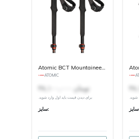
Atomic BCT Mountaineering Carbon SQS Poles
ATOMIC
A
۳۸,۱۰۰,۰۰۰ تومان
 شوید.
برای دیدن قیمت باید اول وارد شوید.
:
سایز: